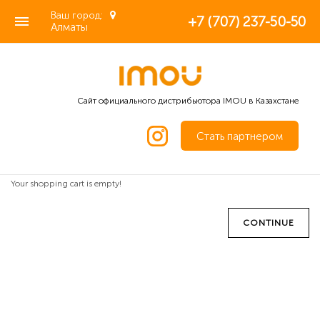
Ваш город:
+7 (707) 237-50-50
Алматы
Сайт официального дистрибьютора IMOU в Казахстане
Стать партнером
Your shopping cart is empty!
CONTINUE