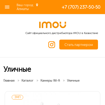
Ваш город:
+7 (707) 237-50-50
Алматы
Сайт официального дистрибьютора IMOU в Казахстане
Стать партнером
Уличные
Главная
Каталог
Камеры Wi-fi
Уличные
3МП