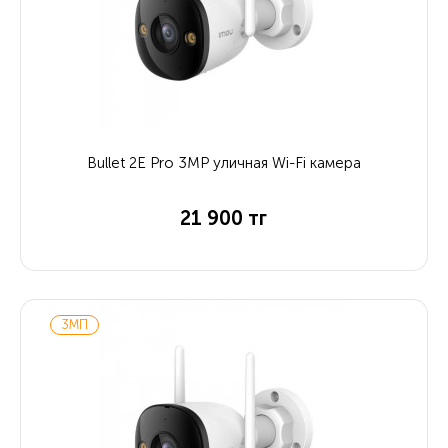
Bullet 2E Pro 3MP уличная Wi-Fi камера
21 900 тг
3МП