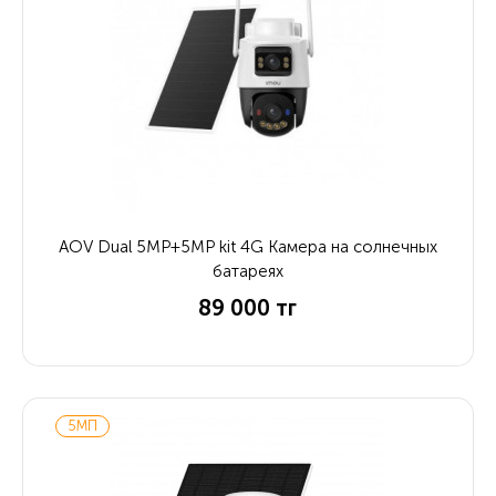
AOV Dual 5MP+5MP kit 4G Камера на солнечных
батареях
89 000 тг
5МП