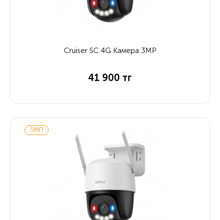
Cruiser SC 4G Камера 3MP
41 900 тг
5МП