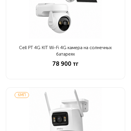
Cell PT 4G KIT Wi-Fi 4G камера на солнечных
батареях
78 900 тг
6МП