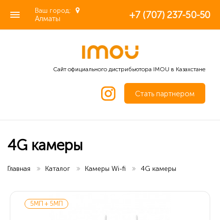
Ваш город:
+7 (707) 237-50-50
Алматы
Сайт официального дистрибьютора IMOU в Казахстане
Стать партнером
4G камеры
Главная
Каталог
Камеры Wi-fi
4G камеры
5МП + 5МП