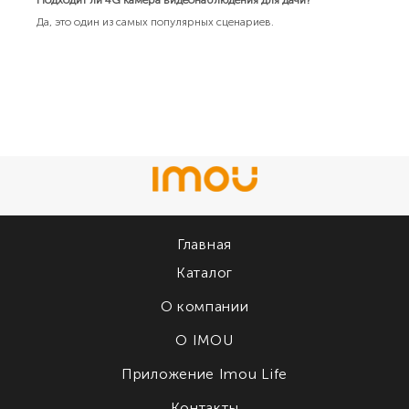
Подходит ли 4G камера видеонаблюдения для дачи?
Да, это один из самых популярных сценариев.
Главная
Каталог
О компании
О IMOU
Приложение Imou Life
Контакты