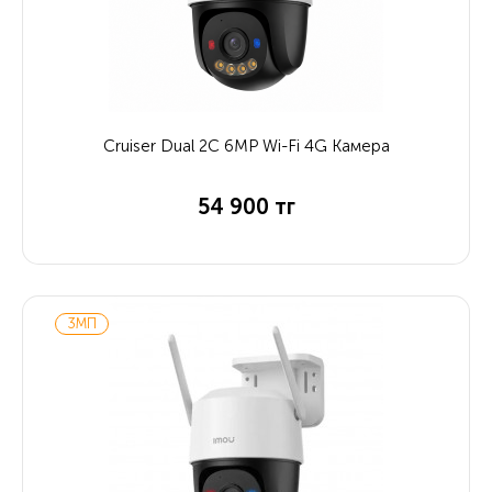
Cruiser Dual 2C 6MP Wi-Fi 4G Камера
54 900 тг
3МП