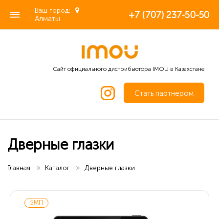
Ваш город:
+7 (707) 237-50-50
Алматы
Сайт официального дистрибьютора IMOU в Казахстане
Стать партнером
Дверные глазки
Главная
Каталог
Дверные глазки
5МП