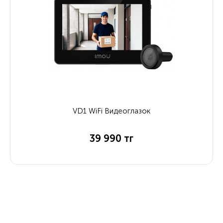
VD1 WiFi Видеоглазок
39 990 тг