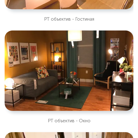
PT объектив - Гостиная
PT объектив - Окно