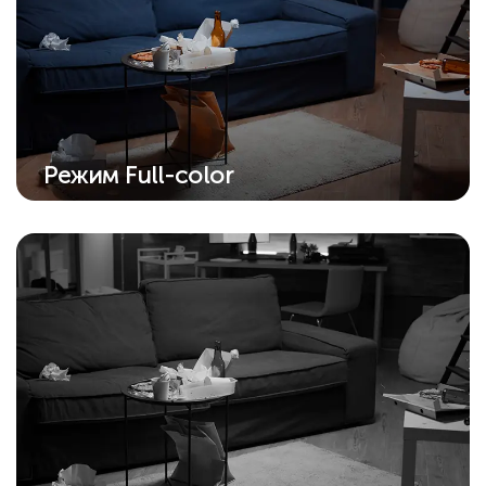
Режим Full-color
Благодаря встроенному прожектору
ночное видение теперь работает в
полноцветном режиме.