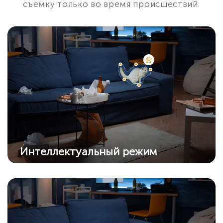
съемку только во время происшествий.
Интеллектуальный режим
Камера автоматически перейдет в цветной
режим из режима ИК, когда обнаружит
подозрительный объект.