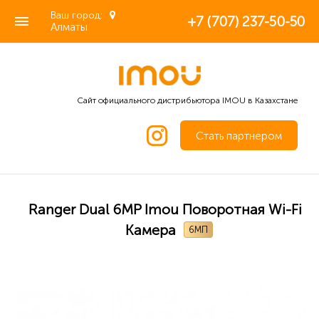
Ваш город:
+7 (707) 237-50-50
Алматы
Сайт официального дистрибьютора IMOU в Казахстане
Стать партнером
Ranger Dual 6MP Imou Поворотная Wi-Fi
Камера
6МП