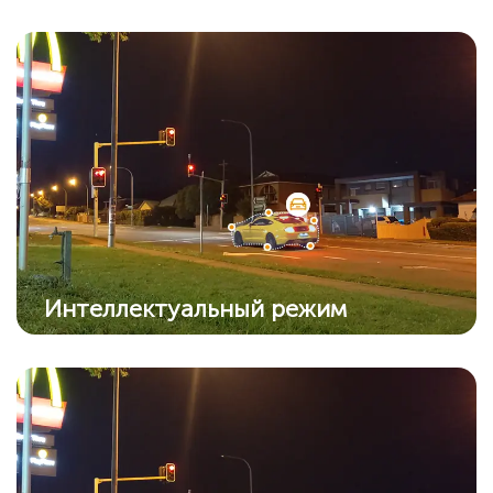
Интеллектуальный режим
Камера автоматически перейдет в цветной
режим из режима ИК, когда обнаружит
подозрительный объект.