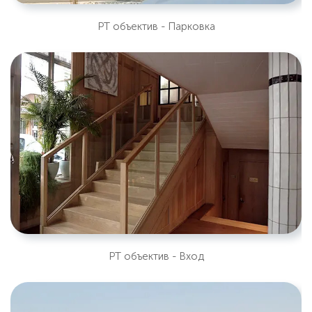
PT объектив - Парковка
PT объектив - Вход