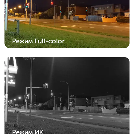
Режим Full-color
Благодаря встроенному прожектору
ночное видение теперь работает в
полноцветном режиме.
Режим ИК