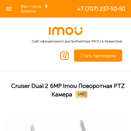
Ваш город:
+7 (707) 237-50-50
Алматы
Сайт официального дистрибьютора IMOU в Казахстане
Стать партнером
Cruiser Dual 2 6MP Imou Поворотная PTZ
Камера
6МП