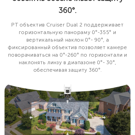
360°.
PT объектив Cruiser Dual 2 поддерживает
горизонтальную панораму 0°-355° и
вертикальный наклон 0°- 90°, а
фиксированный объектив позволяет камере
поворачиваться на 0°-260° по горизонтали и
наклонять линзу в диапазоне 0°- 30°,
обеспечивая защиту 360°.