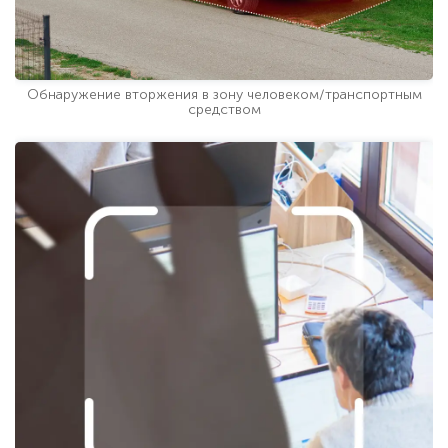
Обнаружение вторжения в зону человеком/транспортным
средством