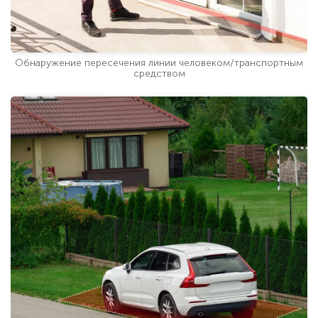
Обнаружение пересечения линии человеком/транспортным
средством