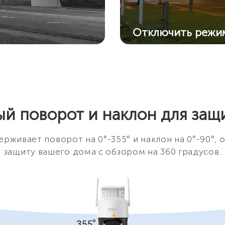
Отключить режи
Отключите все режим
ки
если нет необходимос
подсветку и прожект
й поворот и наклон для защи
ерживает поворот на 0°-355° и наклон на 0°-90°,
защиту вашего дома с обзором на 360 градусов.