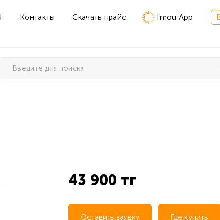
U
Контакты
Скачать прайс
Imou App
43 900 тг
Оставить заявку
Где купить