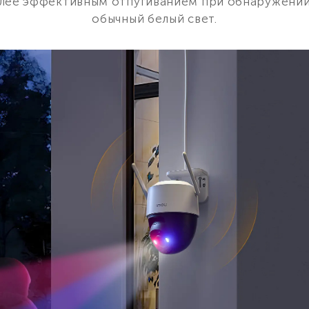
олее эффективным отпугиванием при обнаружении
обычный белый свет.