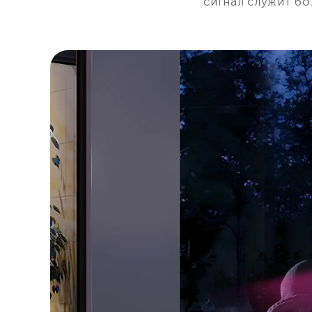
сигнал служит б