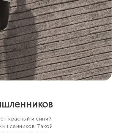
ышленников
ют красный и синий
умышленников. Такой