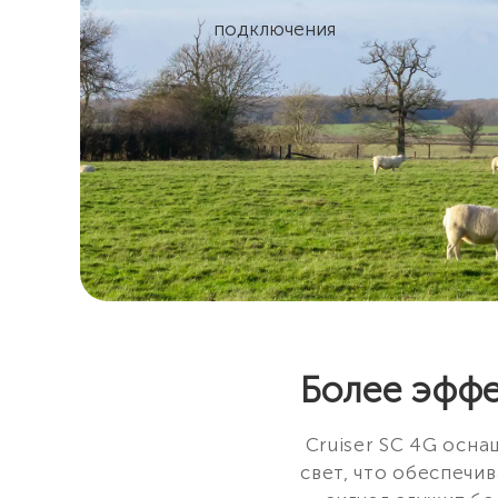
подключения
Более эфф
Cruiser SC 4G осн
свет, что обеспечи