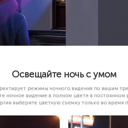
Освещайте ночь с умом
рректирует режимы ночного видения по вашим пр
те ночное видение в полном цвете в постоянном
ргии выберите цветную съемку только во время 