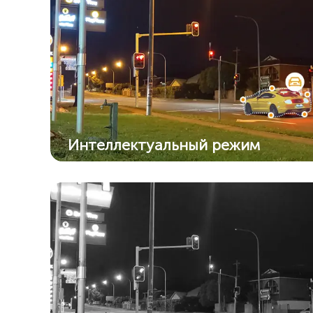
Интеллектуальный режим
Камера автоматически перейдет в цвет
режим из режима ИК, когда обнаружит
подозрительный объект.