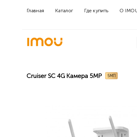
Главная
Каталог
Где купить
О IMO
Cruiser SC 4G Камера 5MP
5МП