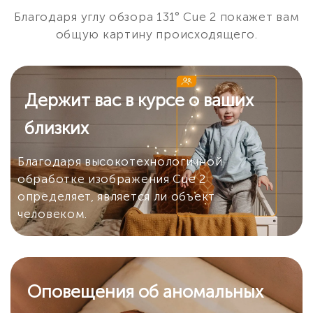
Благодаря углу обзора 131° Cue 2 покажет вам
общую картину происходящего.
Держит вас в курсе о ваших
близких
Благодаря высокотехнологичной
обработке изображения Cue 2
определяет, является ли объект
человеком.
Оповещения об аномальных