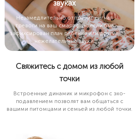
звуках
Незамедлительно отправит сигнал
тревоги на ваш смартфон, если был
зафиксирован плач ребенка или другие
нежелательные звуки.
Свяжитесь с домом из любой
точки
Встроенные динамик и микрофон с эхо-
подавлением позволят вам общаться с
вашими питомцами и семьей из любой точки.