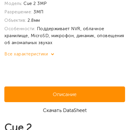
Модель:
Cue 2 3MP
Разрешение:
3МП
Объектив:
2.8мм
Особенности:
Поддерживает NVR, облачное
хранилище, MicroSD, микрофон, динамик, оповещения
об аномальных звуках
Все характеристики
Описание
Скачать DataSheet
Cue 2