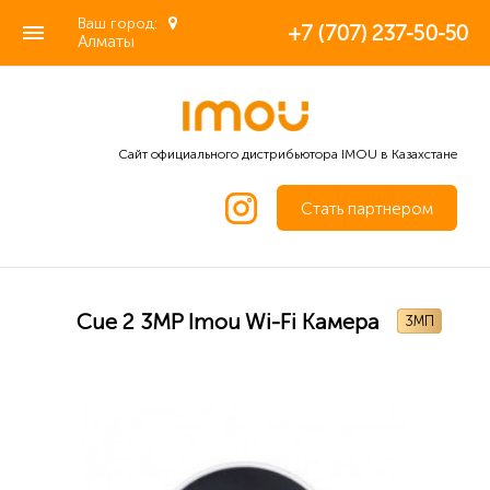
Ваш город:
+7 (707) 237-50-50
Алматы
Сайт официального дистрибьютора IMOU в Казахстане
Стать партнером
Cue 2 3MP Imou Wi-Fi Камера
3МП