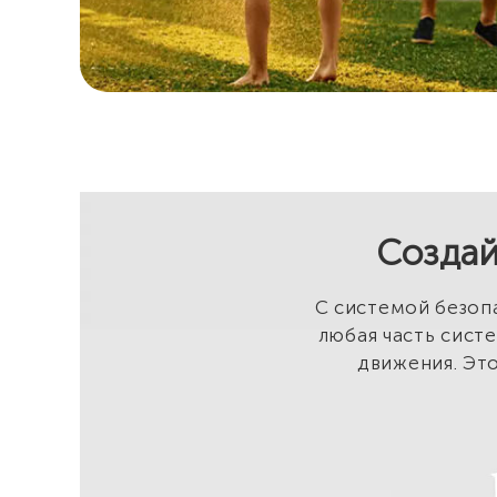
Создай
С системой безопа
любая часть систе
движения. Это