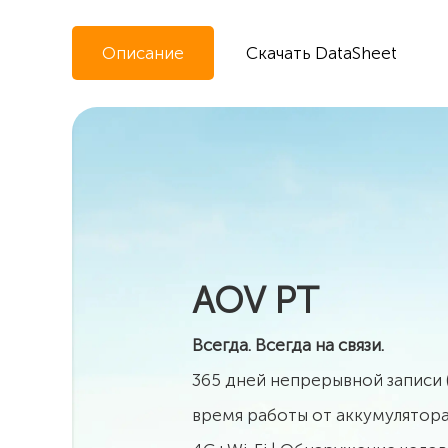
Описание
Скачать DataSheet
AOV PT
Всегда. Всегда на связи.
365 дней непрерывной записи 
время работы от аккумулятор