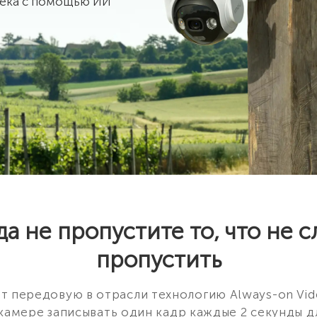
века с помощью ИИ
а не пропустите то, что не с
пропустить
т передовую в отрасли технологию Always-on Vid
камере записывать один кадр каждые 2 секунды 