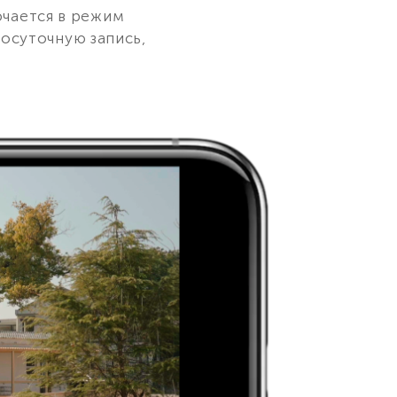
ючается в режим
лосуточную запись,