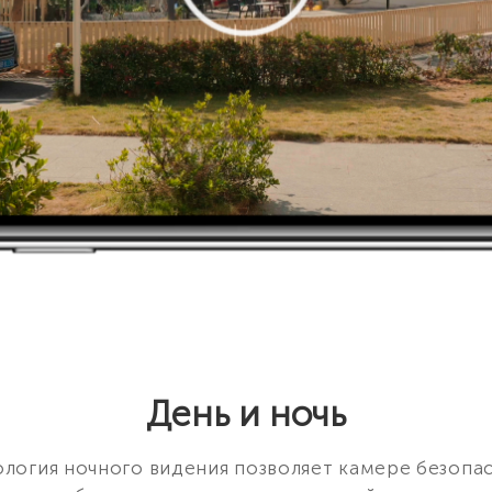
День и ночь
ология ночного видения позволяет камере безопа