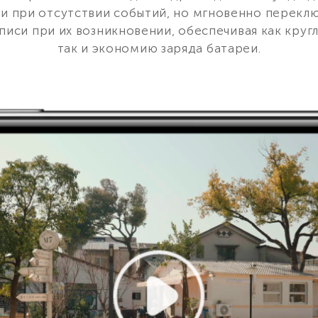
еи при отсутствии событий, но мгновенно перекл
иси при их возникновении, обеспечивая как круг
так и экономию заряда батареи.