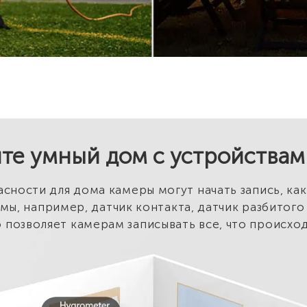
те умный дом с устройства
сности для дома камеры могут начать запись, ка
мы, например, датчик контакта, датчик разбитого
 позволяет камерам записывать все, что происход