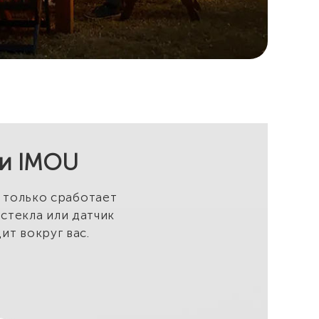
ми IMOU
к только сработает
 стекла или датчик
ит вокруг вас.