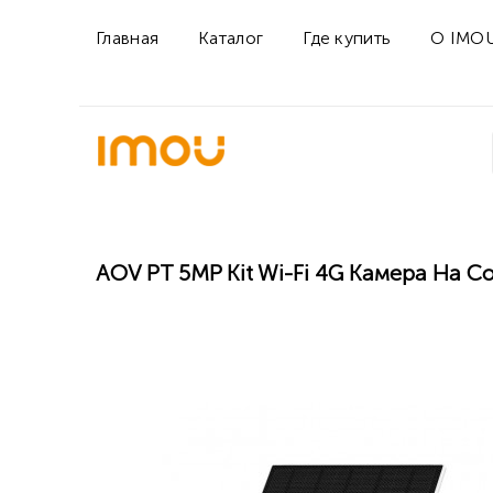
Главная
Каталог
Где купить
О IMO
AOV PT 5MP Kit Wi-Fi 4G Камера На С