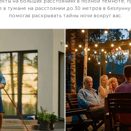
кты на больших расстояниях в полной темноте, 
е в тумане на расстоянии до 30 метров в безлунну
помогая раскрывать тайны ночи вокруг вас.