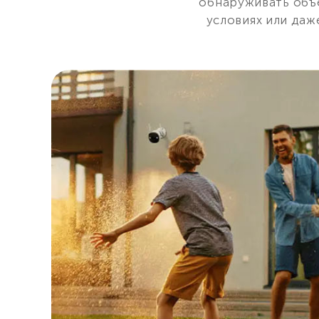
обнаруживать объе
условиях или даж