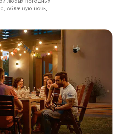
при любых погодных
ю, облачную ночь,