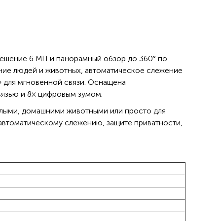
ешение 6 МП и панорамный обзор до 360° по
ение людей и животных, автоматическое слежение
» для мгновенной связи. Оснащена
связью и 8× цифровым зумом.
жилыми, домашними животными или просто для
автоматическому слежению, защите приватности,