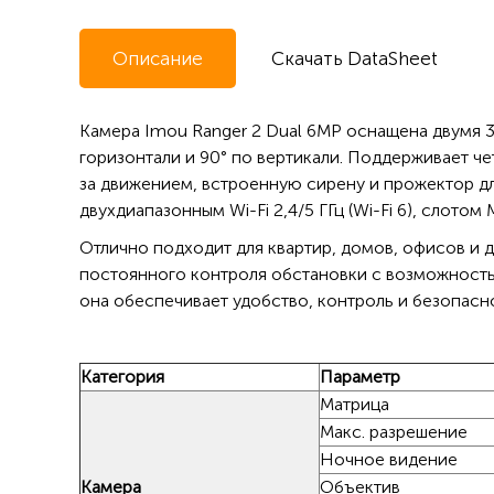
Описание
Скачать DataSheet
Камера Imou Ranger 2 Dual 6MP оснащена двумя 
горизонтали и 90° по вертикали. Поддерживает 
за движением, встроенную сирену и прожектор дл
двухдиапазонным Wi-Fi 2,4/5 ГГц (Wi-Fi 6), слот
Отлично подходит для квартир, домов, офисов и 
постоянного контроля обстановки с возможность
она обеспечивает удобство, контроль и безопас
Категория
Параметр
Матрица
Макс. разрешение
Ночное видение
Камера
Объектив