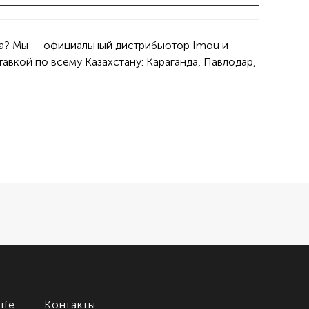
ана? Мы — официальный дистрибьютор Imou и
вкой по всему Казахстану: Караганда, Павлодар,
ife
Контакты