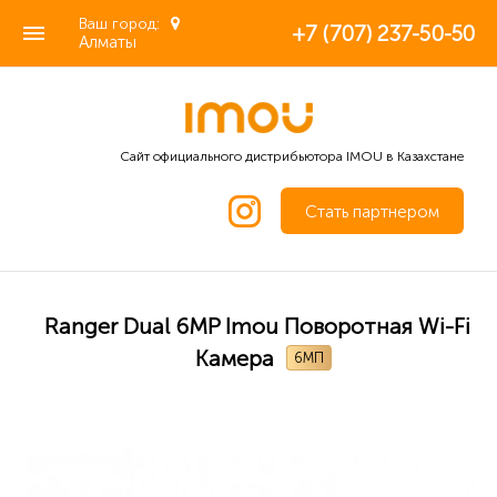
Ваш город:
+7 (707) 237-50-50
Алматы
Сайт официального дистрибьютора IMOU в Казахстане
Стать партнером
Ranger Dual 6MP Imou Поворотная Wi-Fi
Камера
6МП