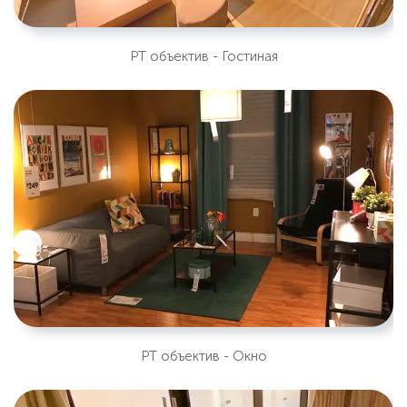
PT объектив - Гостиная
PT объектив - Окно