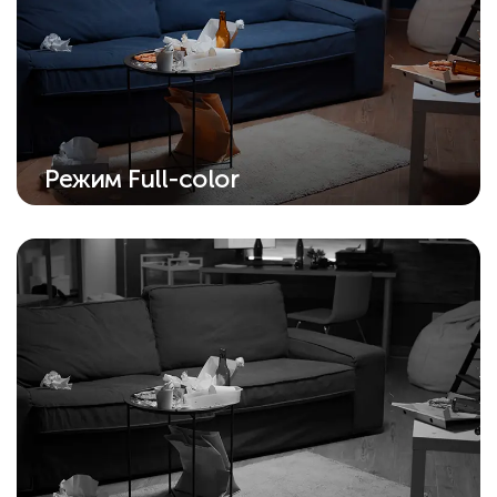
Режим Full-color
Благодаря встроенному прожектору
ночное видение теперь работает в
полноцветном режиме.