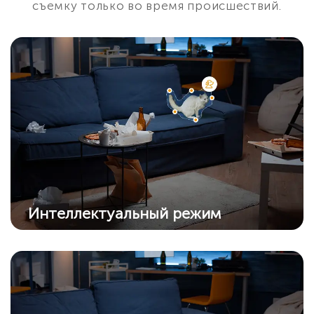
съемку только во время происшествий.
Интеллектуальный режим
Камера автоматически перейдет в цветной
режим из режима ИК, когда обнаружит
подозрительный объект.