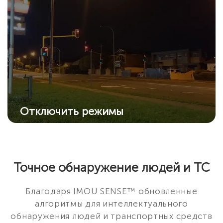
Отключить режимы
Отключите все режимы ночного видения,
если нет необходимости в них: ИК
подсветку и прожектор.
Точное обнаружение людей и ТС
Благодаря IMOU SENSE™ обновленные
алгоритмы для интеллектуального
обнаружения людей и транспортных средств