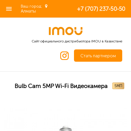
Ваш город:
+7 (707) 237-50-50
Алматы
Сайт официального дистрибьютора IMOU в Казахстане
Стать партнером
Bulb Cam 5MP Wi-Fi Видеокамера
5МП