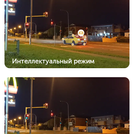
Интеллектуальный режим
Камера автоматически перейдет в цветной
режим из режима ИК, когда обнаружит
подозрительный объект.