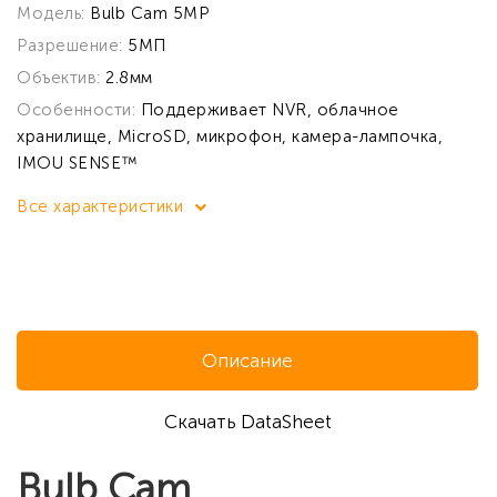
Модель:
Bulb Cam 5MP
Разрешение:
5МП
Объектив:
2.8мм
Особенности:
Поддерживает NVR, облачное
хранилище, MicroSD, микрофон, камера-лампочка,
IMOU SENSE™
Все характеристики
Описание
Скачать DataSheet
Bulb Cam