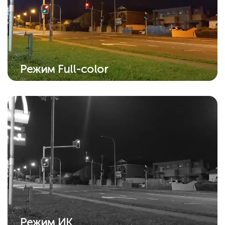
Режим Full-color
Благодаря встроенному прожектору
ночное видение теперь работает в
полноцветном режиме.
Режим ИК