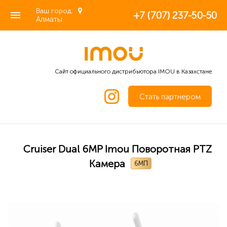
Ваш город:
+7 (707) 237-50-50
Алматы
Сайт официального дистрибьютора IMOU в Казахстане
Стать партнером
Cruiser Dual 6MP Imou Поворотная PTZ
Камера
6МП