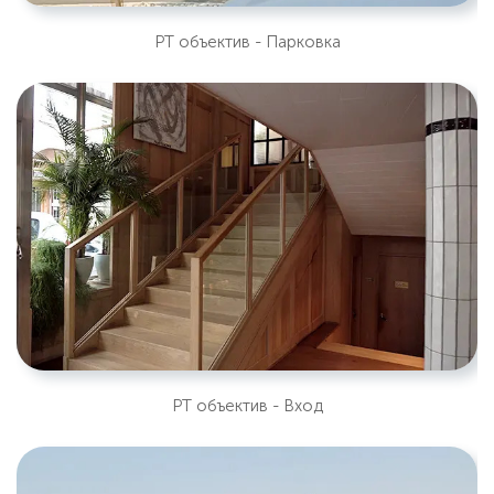
PT объектив - Парковка
PT объектив - Вход