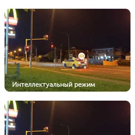
Интеллектуальный режим
Камера автоматически перейдет в цветной
режим из режима ИК, когда обнаружит
подозрительный объект.