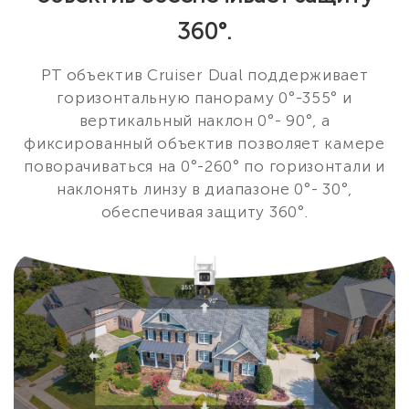
360°.
PT объектив Cruiser Dual поддерживает
горизонтальную панораму 0°-355° и
вертикальный наклон 0°- 90°, а
фиксированный объектив позволяет камере
поворачиваться на 0°-260° по горизонтали и
наклонять линзу в диапазоне 0°- 30°,
обеспечивая защиту 360°.