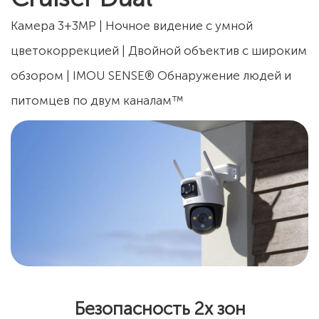
Камера 3+3MP | Ночное видение с умной
цветокоррекцией | Двойной объектив с широким
обзором | IMOU SENSE® Обнаружение людей и
питомцев по двум каналам™
Безопасность 2х зон