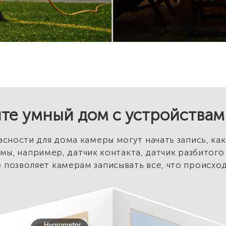
те умный дом с устройства
сности для дома камеры могут начать запись, ка
мы, например, датчик контакта, датчик разбитого
 позволяет камерам записывать все, что происход