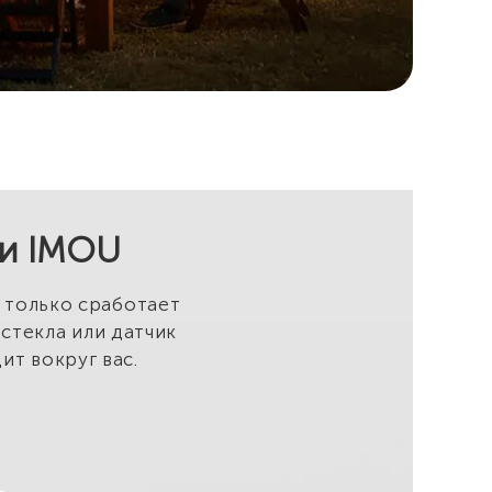
ми IMOU
к только сработает
 стекла или датчик
ит вокруг вас.