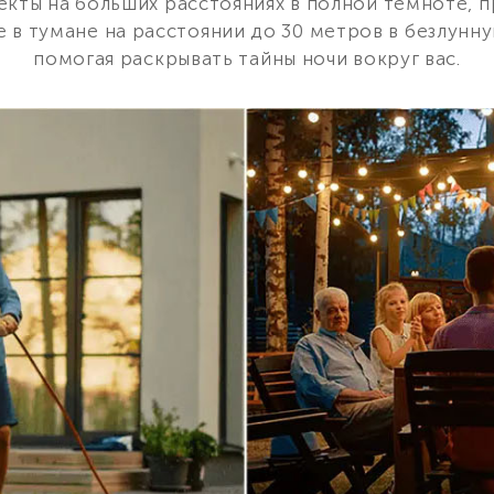
кты на больших расстояниях в полной темноте, 
е в тумане на расстоянии до 30 метров в безлунну
помогая раскрывать тайны ночи вокруг вас.