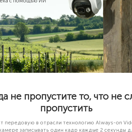
века с помощью ИИ
а не пропустите то, что не с
пропустить
т передовую в отрасли технологию Always-on Vid
камере записывать один кадр каждые 2 секунды 