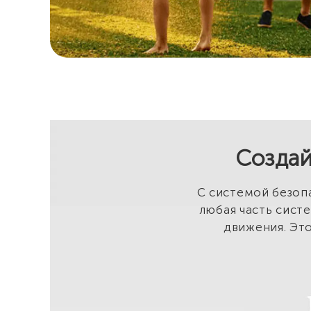
Создай
С системой безопа
любая часть систе
движения. Это