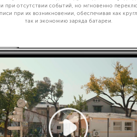
еи при отсутствии событий, но мгновенно перекл
иси при их возникновении, обеспечивая как круг
так и экономию заряда батареи.