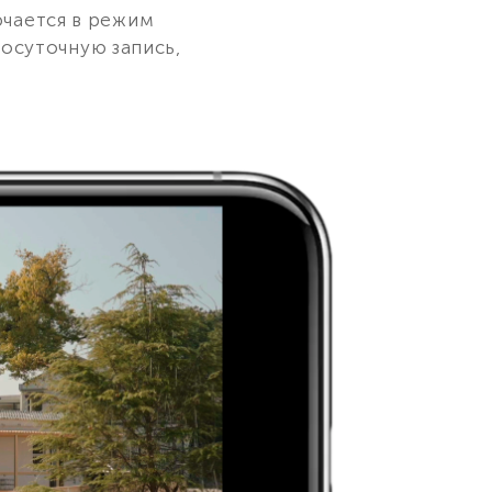
ючается в режим
лосуточную запись,