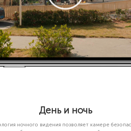
День и ночь
ология ночного видения позволяет камере безопа