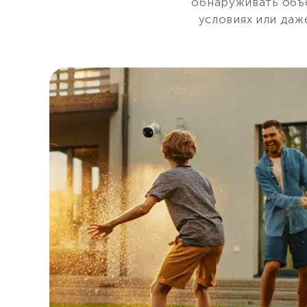
обнаруживать объе
условиях или даж