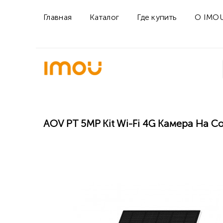
Главная
Каталог
Где купить
О IMO
AOV PT 5MP Kit Wi-Fi 4G Камера На С