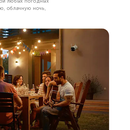
при любых погодных
ю, облачную ночь,