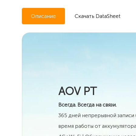
Описание
Скачать DataSheet
AOV PT
Всегда. Всегда на связи.
365 дней непрерывной записи 
время работы от аккумулятор