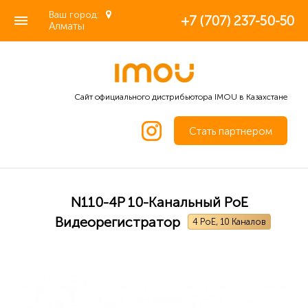
Ваш город:
+7 (707) 237-50-50
Алматы
Сайт официального дистрибьютора IMOU в Казахстане
Стать партнером
N110-4P 10-Канальный PoE
Видеорегистратор
4 PoE, 10 Каналов