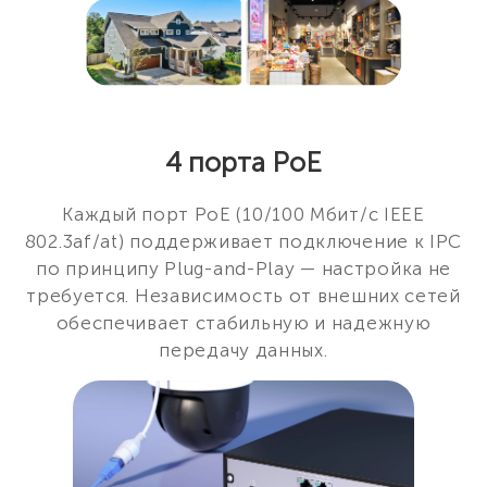
4 порта PoE
Каждый порт PoE (10/100 Мбит/с IEEE
802.3af/at) поддерживает подключение к IPC
по принципу Plug-and-Play — настройка не
требуется. Независимость от внешних сетей
обеспечивает стабильную и надежную
передачу данных.