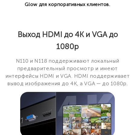
Glow для корпоративных клиентов.
Выход HDMI до 4K и VGA до
1080p
N110 и N118 поддерживают локальный
предварительный просмотр и имеют
интерфейсы HDMI и VGA. HDMI поддерживает
вывод изображения до 4K, а VGA — до 1080p.