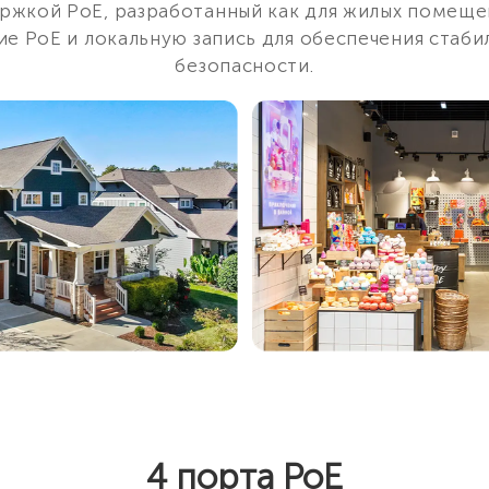
жкой PoE, разработанный как для жилых помещени
ие PoE и локальную запись для обеспечения стаб
безопасности.
4 порта PoE