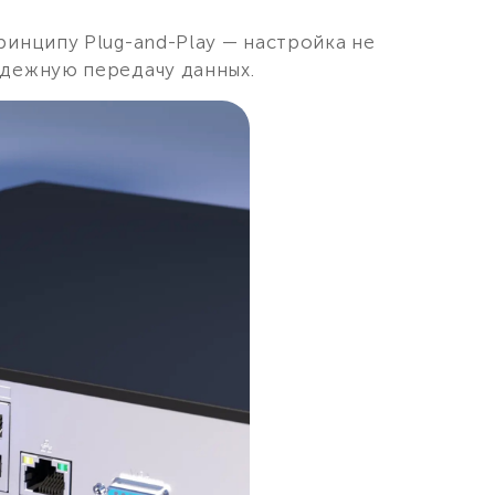
ринципу Plug-and-Play — настройка не
адежную передачу данных.