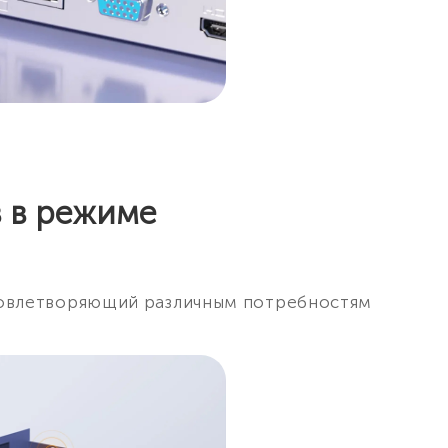
в в режиме
удовлетворяющий различным потребностям