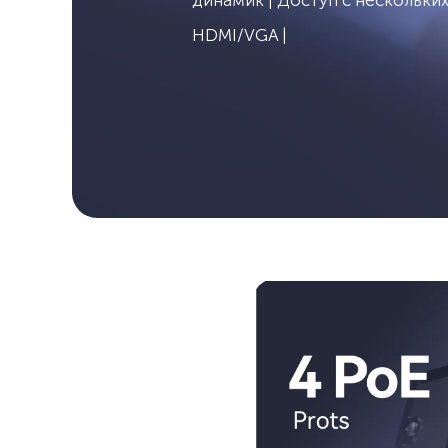
HDMI/VGA |