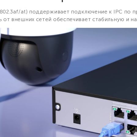
 802.3af/at) поддерживает подключение к IPC по п
ь от внешних сетей обеспечивает стабильную и н