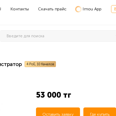
U
Контакты
Скачать прайс
Imou App
истратор
4 PoE, 10 Каналов
53 000 тг
Оставить заявку
Где купить