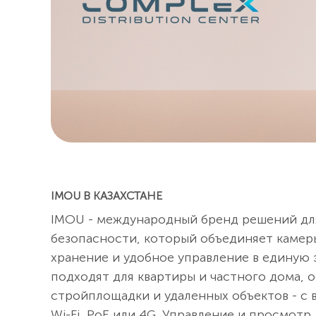
IMOU В КАЗАХСТАНЕ
IMOU - международный бренд решений дл
безопасности, который объединяет камер
хранение и удобное управление в единую
подходят для квартиры и частного дома, о
стройплощадки и удаленных объектов - с
Wi-Fi, PoE или 4G. Управление и просмот