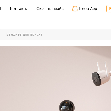
U
Контакты
Скачать прайс
Imou App