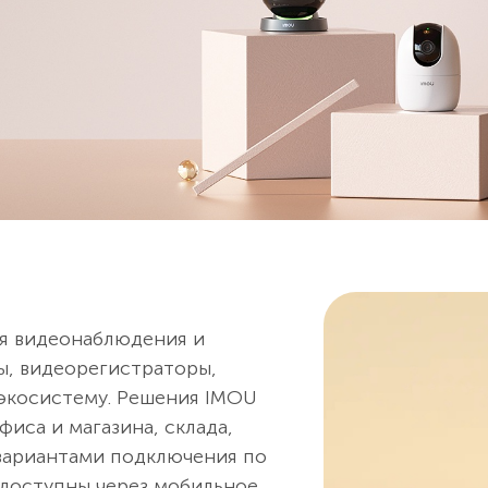
я видеонаблюдения и
ы, видеорегистраторы,
 экосистему. Решения IMOU
фиса и магазина, склада,
 вариантами подключения по
р доступны через мобильное