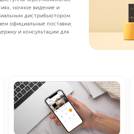
иях, ночное видение и
ициальным дистрибьютором
аем официальные поставки,
ержку и консультации для