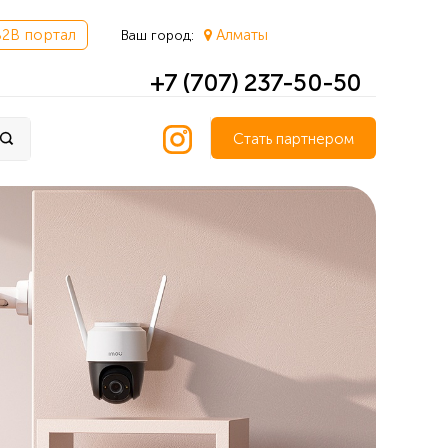
B2B портал
Алматы
Ваш город:
+7 (707) 237-50-50
Стать партнером