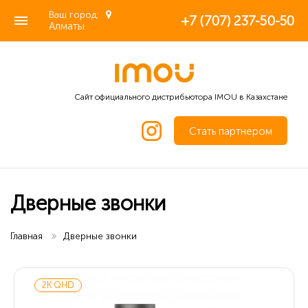
Ваш город:
+7 (707) 237-50-50
Алматы
Сайт официального дистрибьютора IMOU в Казахстане
Стать партнером
Дверные звонки
Главная
Дверные звонки
2K QHD