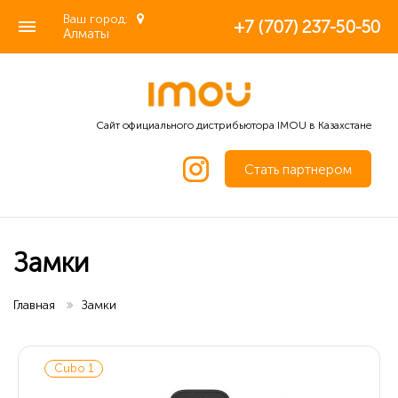
Ваш город:
+7 (707) 237-50-50
Алматы
Сайт официального дистрибьютора IMOU в Казахстане
Стать партнером
Замки
Главная
Замки
Cubo 1