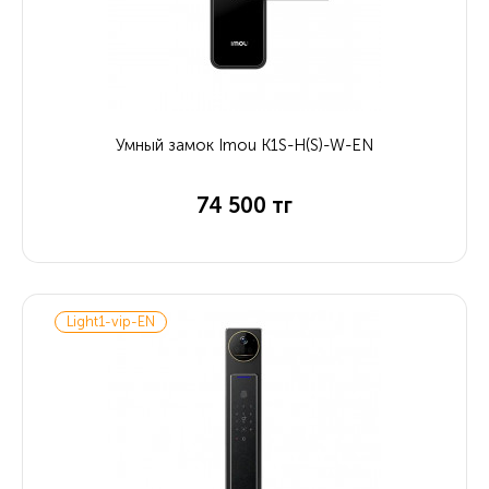
Умный замок Imou K1S-H(S)-W-EN
74 500 тг
Light1-vip-EN