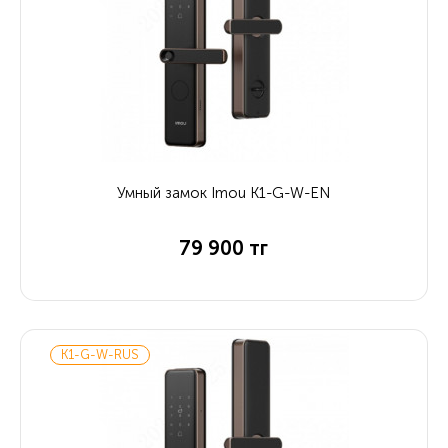
Умный замок Imou K1-G-W-EN
79 900 тг
K1-G-W-RUS