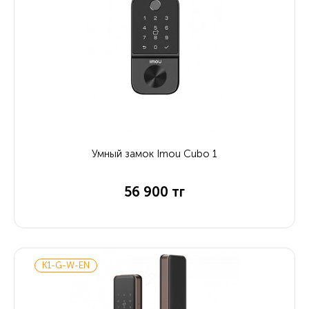
Умный замок Imou Cubo 1
56 900 тг
K1-G-W-EN